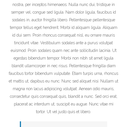
nostra, per inceptos himenaeos. Nulla nunc dui, tristique in
semper vel, congue sed ligula. Nam dolor ligula, faucibus id
sodales in, auctor fringilla libero. Pellentesque pellentesque
tempor tellus eget hendrerit. Morbi id aliquam ligula. Aliquam
id dui sem. Proin rhoncus consequat nisl, eu ornare mauris
tincidunt vitae. Vestibulum sodales ante a purus volutpat
euismod. Proin sodales quam nec ante sollicitudin lacinia. Ut
egestas bibendum tempor. Morbi non nibh sit amet ligula
blandit ullamcorper in nec risus. Pellentesque fringilla diam
faucibus tortor bibendum vulputate. Etiam turpis urna, rhoncus
et mattis ut, dapibus eu nunc. Nunc sed aliquet nisi. Nullam ut
magna non lacus adipiscing volutpat. Aenean odio mauris,
consectetur quis consequat quis, blandit a nunc. Sed orci erat,
placerat ac interdum ut, suscipit eu augue. Nunc vitae mi
tortor. Ut vel justo quis et libero.