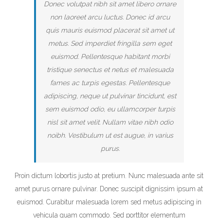
Donec volutpat nibh sit amet libero ornare
non laoreet arcu luctus. Donec id arcu
quis mauris euismod placerat sit amet ut
metus. Sed imperdiet fringilla sem eget
euismod. Pellentesque habitant morbi
tristique senectus et netus et malesuada
fames ac turpis egestas. Pellentesque
adipiscing, neque ut pulvinar tincidunt, est
sem euismod odio, eu ullamcorper turpis
nisl sit amet velit. Nullam vitae nibh odio
noibh. Vestibulum ut est augue, in varius
purus.
Proin dictum lobortis justo at pretium. Nunc malesuada ante sit
amet purus ornare pulvinar. Donec suscipit dignissim ipsum at
euismod. Curabitur malesuada lorem sed metus adipiscing in
vehicula quam commodo. Sed porttitor elementum