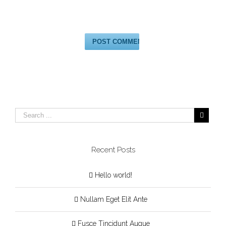
Recent Posts
Hello world!
Nullam Eget Elit Ante
Fusce Tincidunt Augue