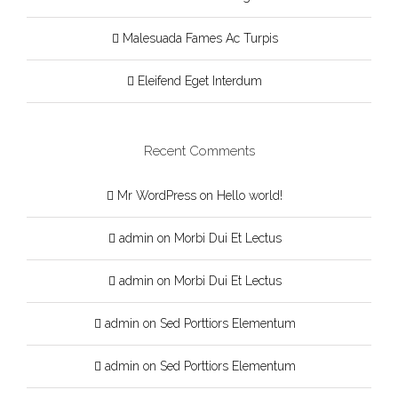
Malesuada Fames Ac Turpis
Eleifend Eget Interdum
Recent Comments
Mr WordPress
on
Hello world!
admin
on
Morbi Dui Et Lectus
admin
on
Morbi Dui Et Lectus
admin
on
Sed Porttiors Elementum
admin
on
Sed Porttiors Elementum