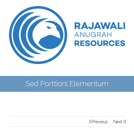
Sed Porttiors Elementum
Previous
Next